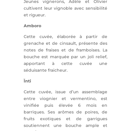
Jeunes vignerons, Adèle et Olivier
cultivent leur vignoble avec sensibilité
et rigueur.
Amboro
Cette cuvée, élaborée à partir de
grenache et de cinsault, présente des
notes de fraises et de framboises. La
bouche est marquée par un joli relief,
apportant à cette cuvée une
séduisante fraicheur.
Ïnti
Cette cuvée, issue d’un assemblage
entre viognier et vermentino, est
vinifiée puis élevée 6 mois en
barriques. Ses arômes de poires, de
fruits exotiques et de garrigues
soutiennent une bouche ample et