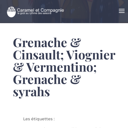
Grenache &
Cinsault; Viognier
& Vermentino;
Grenache &
syrahs
Les étiquettes :